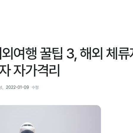
외여행 꿀팁 3, 해외 체류
자 자가격리
성,
2022-01-09
수정