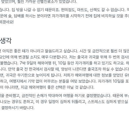
도 맞았으며, 훨씬 가까운 선별진료소가 있었습니다.
니다. 집 밖을 나갈 수 없기 때문이죠. 편의점도, 마트도, 산책도 갈 수 없습니다.
문에 술, 담배를 하시는 분이라면 자가격리를 시작하기 전에 집에 비치하실 것을 추
제겠네요!
 생각
 아직은 좋은 때가 아니라고 말씀드리고 싶습니다. 시간 및 금전적으로 훨씬 더 많
부요인에 의해 변경될 소지도 매우 다분합니다. 저는 출국과 귀국을 위해 두 번의 검사를
불했습니다. 7박 9일의 해외여행 뒤, 10일 동안 자가격리를 하고 있기도 하고요. 
다. 만약 출국 전 한국에서 검사할 때, 양성이 나온다면 출국조차 하실 수 없습니다.
면, 귀국은 무기한으로 늦어지게 됩니다. 저희가 해외여행에 대한 정보를 얻었던 
하고, 여행지에서 기약 없이 머무르는 분들을 여럿 보았습니다. 자가격리 10일을 포
이 아니라면, 지금 해외여행이 좋은 선택은 아닐 것 같습니다.
행을 준비했고, 금전적인 손해가 막대하여 여행을 하기로 결정했었습니다. 때문에 
나오는 경우도 흔하고, 이 경우 일정이 심하게 뒤틀리고, 스트레스도 심하게 받으실
 결정하시기 바랍니다.