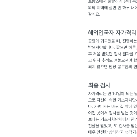
프랑스에서 출발하기 전에 음성
외의 지역에 살면 만 하루 내
같네요.
해외입국자 자가격리
공항에 귀국했을 때, 진행하
받으셔야합니다. 짧으면 하루,
후 처음 받았던 검사 결과를 
고 위치 추적도 켜놓으셔야 합
되지 않으면 담당 공무원의 연
최종 검사
자가격리는 만 10일이 되는 
으로 자신이 속한 기초자치단체
다. 가령 저는 바로 집 앞에
어진 곳에서 검사를 받는 것에
보다는 기초자치단체에서 관리
전달을 받았고, 또 검사를 받
매우 안전한 상태라고 생각되신