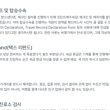
린트 및 탑승수속
 받으셨다면, 체크인 절차를 진행하기 위해 프린트해주세요! 체크인 및 캐리어를 맡
습니다. 아마 탑승수속을 진행하는 직원이 정책을 확인하느라 시간이 좀 걸릴 수 
 Declaration, Travel Record Declaration Form 등의 서류에 대해 언
가 있다고만 생각하시면 됩니다. 관련 서류는 비행기에서 안내 받으며, 그때 작성하
fund(택스 리펀드)
 보딩 준비하는 게 목표였다가 놓친 부분입니다. 세금 환급은 기계를 통해 진행해야
이트로 진입하는 순간 세급 환급 머신을 찾을 수 없게 돼요. 꼭 미리 하시고 입장하
가격리를 반드시 해야합니다. 증상, 접종 여부, 검사 결과와 관계 없이 무조건 10일
의 집이 아니라, 여행을 함께 다녀온 친구 집에서 같이 할 수도 있습니다.
별진료소 검사