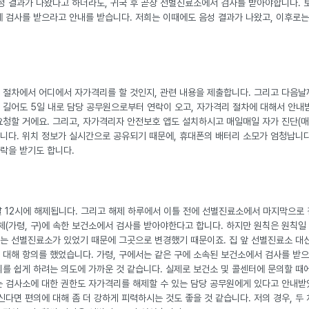
 결과가 나왔다고 하더라도, 귀국 후 곧장 선별진료소에서 검사를 받아야합니다. 보
에 검사를 받으라고 안내를 받습니다. 저희는 이때에도 음성 결과가 나왔고, 이후로
는 절차에서 어디에서 자가격리를 할 것인지, 관련 내용을 제출합니다. 그리고 다음
 길어도 5일 내로 담당 공무원으로부터 연락이 오고, 자가격리 절차에 대해서 안내
요청할 거에요. 그리고, 자가격리자 안전보호 앱도 설치하시고 매일매일 자가 진단(매일 
니다. 위치 정보가 실시간으로 공유되기 때문에, 휴대폰의 배터리 소모가 엄청납니다
락을 받기도 합니다.
날 12시에 해제됩니다. 그리고 해제 하루에서 이틀 전에 선별진료소에서 마지막으로
(가령, 구)에 속한 보건소에서 검사를 받아야한다고 합니다. 하지만 원칙은 원칙일
 있는 선별진료소가 있었기 때문에 그곳으로 변경했기 때문이죠. 집 앞 선별진료소 대신
 대해 항의를 했었습니다. 가령, 구에서는 같은 구에 소속된 보건소에서 검사를 받으
를 쉽게 하려는 의도에 가까운 것 같습니다. 실제로 보건소 및 콜센터에 문의할 때
는 검사소에 대한 권한도 자가격리를 해제할 수 있는 담당 공무원에게 있다고 안내받
다면 편의에 대해 좀 더 강하게 피력하시는 것도 좋을 것 같습니다. 저의 경우, 두 