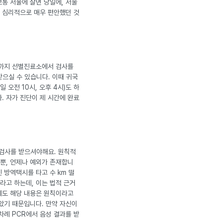
통 서울에 살면 당일에, 서울
는 심리적으로 매우 편안했던 것
날까지 선별진료소에서 검사를
받으실 수 있습니다. 이때 귀국
오전 10시, 오후 4시)도 하
. 자가 진단이 제 시간에 완료
 검사를 받으셔야해요. 원칙적
 뿐, 언제나 예외가 존재합니
 방역택시를 타고 수 km 떨
라고 하는데, 이는 법적 근거
에도 해당 내용은 원칙이라고
았기 때문입니다. 만약 자신이
차례 PCR에서 음성 결과를 받