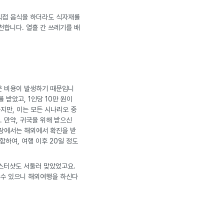
 직접 음식을 하더라도 식자재를
천합니다. 열흘 간 쓰레기를 배
은 비용이 발생하기 때문입니
 받았고, 1인당 10만 원이
하지만, 이는 모든 시나리오 중
 만약, 귀국을 위해 받으신
유랑에서는 해외에서 확진을 받
함하여, 여행 이후 20일 정도
부스터샷도 서둘러 맞았었고요.
 수 있으니 해외여행을 하신다