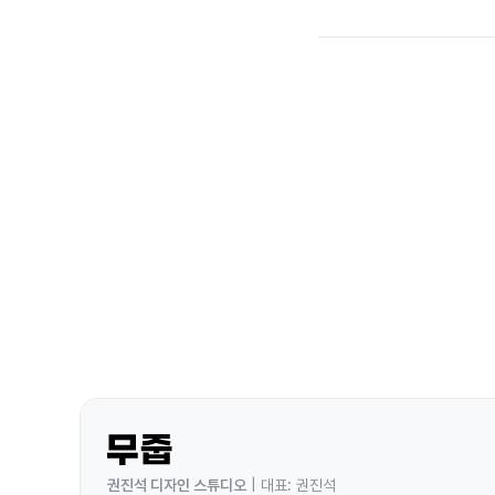
권진석 디자인 스튜디오
| 대표: 권진석