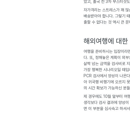
았고, 출국 전 3차 부스터샷
자가격리는 스트레스가 꽤 많습
배송받아야 합니다. 그렇기 때
출할 수 없다는 것 역시 큰 문
해외여행에 대한
여행을 준비하시는 입장이라면
다. 또, 정해놓은 계획이 외
살짝 넘는 금액을 검사비로 지
가장 행복한 시나리오일 때입니
PCR 검사에서 양성이 나온다
아 귀국행 비행기에 오르지 못
의 시간 확보가 가능하신 분들
제 경우에도 10월 말부터 여
생각보다 검사 결과에 양성이 
면 이 부분을 심사숙고 하셔서