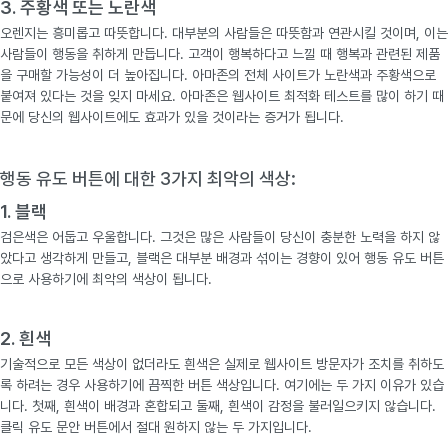
3. 주황색 ​​또는 노란색
오렌지는 흥미롭고 따뜻합니다. 대부분의 사람들은 따뜻함과 연관시킬 것이며, 이는
사람들이 행동을 취하게 만듭니다. 고객이 행복하다고 느낄 때 행복과 관련된 제품
을 구매할 가능성이 더 높아집니다. 아마존의 전체 사이트가 노란색과 주황색으로
붙여져 있다는 것을 잊지 마세요. 아마존은 웹사이트 최적화 테스트를 많이 하기 때
문에 당신의 웹사이트에도 효과가 있을 것이라는 증거가 됩니다.
행동 유도 버튼에 대한 3가지 최악의 색상:
1. 블랙
검은색은 어둡고 우울합니다. 그것은 많은 사람들이 당신이 충분한 노력을 하지 않
았다고 생각하게 만들고, 블랙은 대부분 배경과 섞이는 경향이 있어 행동 유도 버튼
으로 사용하기에 최악의 색상이 됩니다.
2. 흰색
기술적으로 모든 색상이 없더라도 흰색은 실제로 웹사이트 방문자가 조치를 취하도
록 하려는 경우 사용하기에 끔찍한 버튼 색상입니다. 여기에는 두 가지 이유가 있습
니다. 첫째, 흰색이 배경과 혼합되고 둘째, 흰색이 감정을 불러일으키지 않습니다.
클릭 유도 문안 버튼에서 절대 원하지 않는 두 가지입니다.