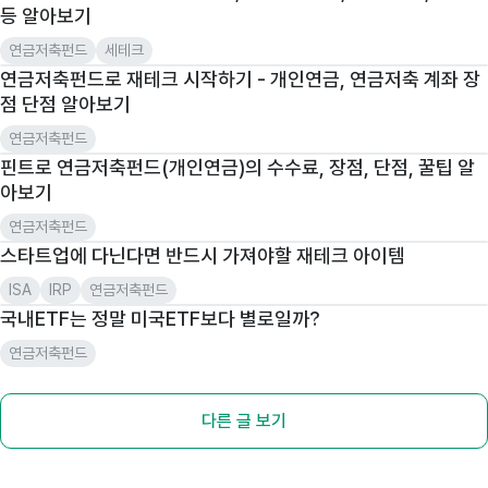
등 알아보기
연금저축펀드
세테크
연금저축펀드로 재테크 시작하기 - 개인연금, 연금저축 계좌 장
점 단점 알아보기
연금저축펀드
핀트로 연금저축펀드(개인연금)의 수수료, 장점, 단점, 꿀팁 알
아보기
연금저축펀드
스타트업에 다닌다면 반드시 가져야할 재테크 아이템
ISA
IRP
연금저축펀드
국내ETF는 정말 미국ETF보다 별로일까?
연금저축펀드
다른 글 보기