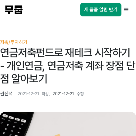
새 줍줍 알림 받기
저축/투자하기
연금저축펀드로 재테크 시작하기
- 개인연금, 연금저축 계좌 장점 단
점 알아보기
권진석
2021-12-21
작성,
2021-12-21
수정