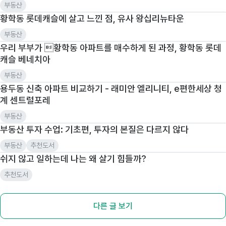
부동산
황학동 롯데캐슬에 살고 느낀 점, 유사 왕십리뉴타운
부동산
우리 부부가 황학동 아파트를 매수하게 된 과정, 황학동 롯데
캐슬 베네치아
부동산
용두동 신축 아파트 비교하기 - 래미안 엘리니티, e편한세상 청
계 센트럴포레
부동산
부동산 투자 수업: 기초편, 투자의 본질은 다르지 않다
부동산
추천도서
쉬지 않고 일하는데 나는 왜 살기 힘들까?
추천도서
다른 글 보기