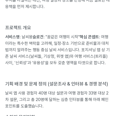
수치를 나열하는 대신, 여행 일정과 장소를 반영해 지금 필요한 대
응책을 먼저 제시합니다.
프로젝트 개요
서비스명
: 날씨몽
슬로건
: "꿈같은 여행의 시작"
핵심 콘셉트
: 여행
이라는 특수한 맥락을 고려해, 일정·장소 기반으로 준비물과 대처
법까지 알려주는 행동 중심 날씨 서비스입니다. 포지셔닝 맵 상 기
존 날씨 서비스(날씨돌, 기상청, 위젯 앱)와 여행 서비스(트리플)
사이, ‘신뢰성’과 ‘유용성’을 모두 갖춘 영역을 타겟으로 합니다.
기획 배경 및 문제 정의 (설문조사 & 인터뷰 & 경쟁 분석)
날씨 앱 사용 경험자 40명 대상 설문과 여행 경험자 33명 대상 2
차 설문, 그리고 총 20명에 달하는 심층 인터뷰를 통해 아래 페인
포인트를 도출했습니다.