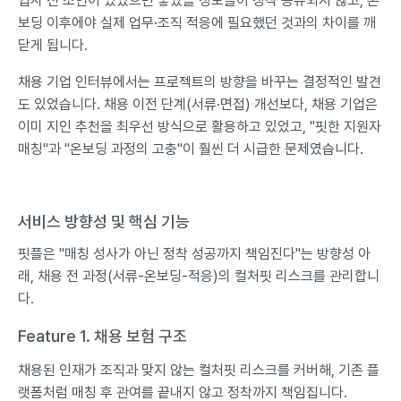
입사 전 조언이 있었으면 좋았을 정보들이 정작 공유되지 않고, 온
보딩 이후에야 실제 업무·조직 적응에 필요했던 것과의 차이를 깨
닫게 됩니다.
채용 기업 인터뷰에서는 프로젝트의 방향을 바꾸는 결정적인 발견
도 있었습니다. 채용 이전 단계(서류·면접) 개선보다, 채용 기업은
이미 지인 추천을 최우선 방식으로 활용하고 있었고, "핏한 지원자
매칭"과 "온보딩 과정의 고충"이 훨씬 더 시급한 문제였습니다.
서비스 방향성 및 핵심 기능
핏플은 "매칭 성사가 아닌 정착 성공까지 책임진다"는 방향성 아
래, 채용 전 과정(서류-온보딩-적응)의 컬처핏 리스크를 관리합니
다.
Feature 1. 채용 보험 구조
채용된 인재가 조직과 맞지 않는 컬처핏 리스크를 커버해, 기존 플
랫폼처럼 매칭 후 관여를 끝내지 않고 정착까지 책임집니다.